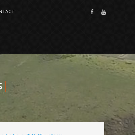
NTACT
S