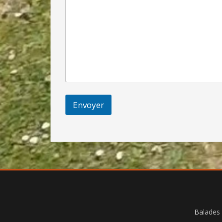
Envoyer
Balades