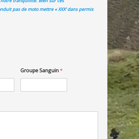
notre tranquillité. Bien sûr ces
nduit pas de moto mettre « XXX’ dans permis
Groupe Sanguin
*