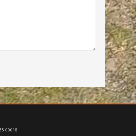
65 00018