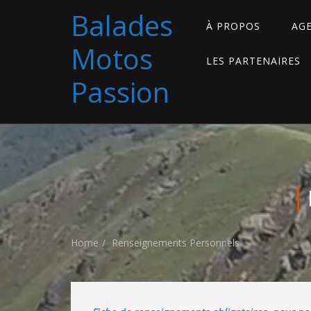
Balades
À PROPOS
AG
Motos
LES PARTENAIRES
Passion
Home
Renseignements Personnels