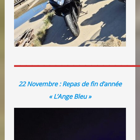
_____________________
22 Novembre : Repas de fin d’année
« L’Ange Bleu »