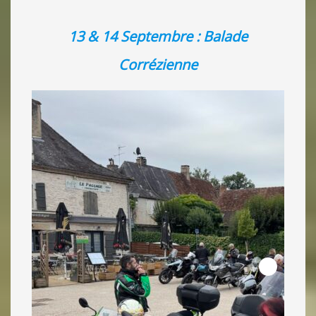
13 & 14 Septembre : Balade
Corrézienne