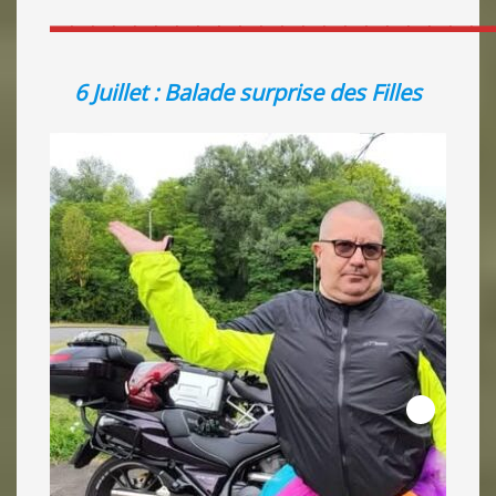
_____________________
6 Juillet : Balade surprise des Filles