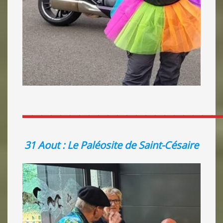
_____________________
31 Aout : Le Paléosite de Saint-Césaire