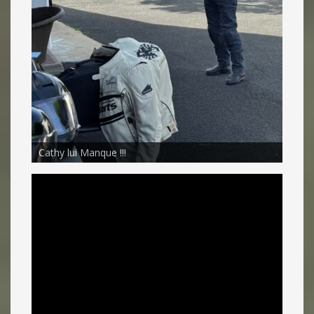
Cathy lui Manque !!!