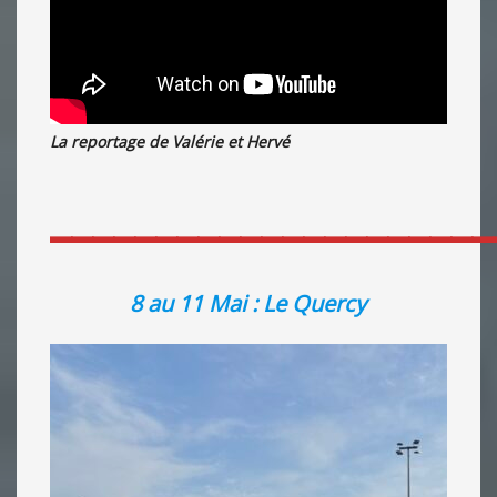
La reportage de Valérie et Hervé
_____________________
8 au 11 Mai : Le Quercy