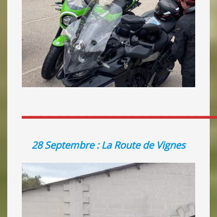
_____________________
28 Septembre : La Route de Vignes