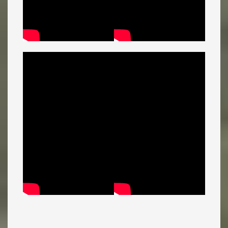
_____________________