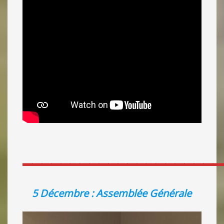
_____________________
5 Décembre : Assemblée Générale