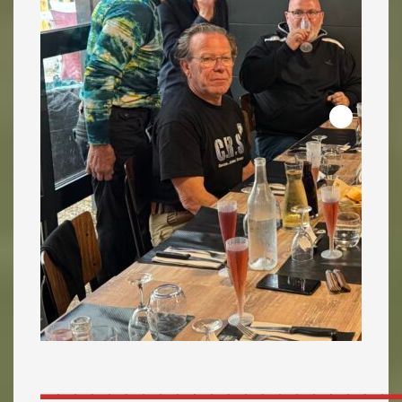
_____________________