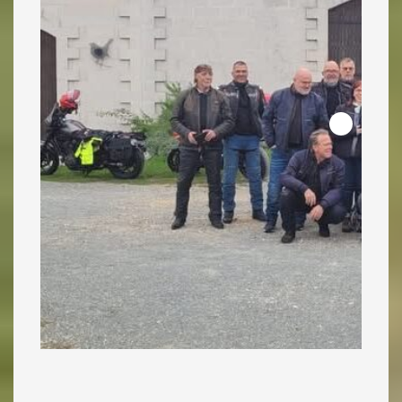
_____________________